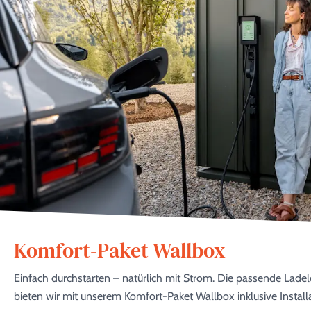
Komfort-Paket Wallbox
Einfach durchstarten – natürlich mit Strom. Die passende Ladel
bieten wir mit unserem Komfort-Paket Wallbox inklusive Installa