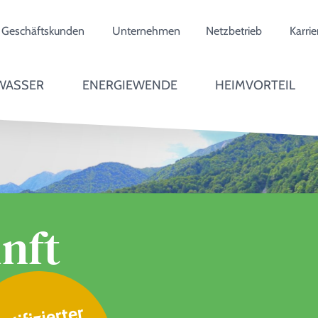
Geschäftskunden
Unternehmen
Netzbetrieb
Karrie
WASSER
ENERGIEWENDE
HEIMVORTEIL
nft