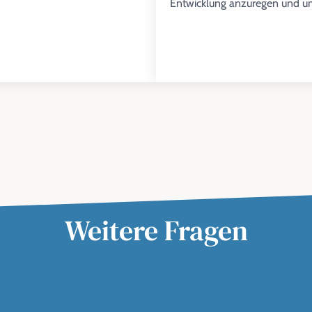
Entwicklung anzuregen und u
Weitere Fragen
0 22 24 / 17-170
info@bhag.de