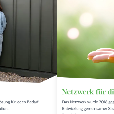
Netzwerk für d
ösung für jeden Bedarf
Das Netzwerk wurde 2016 gegrü
tion.
Entwicklung gemeinsamer Str