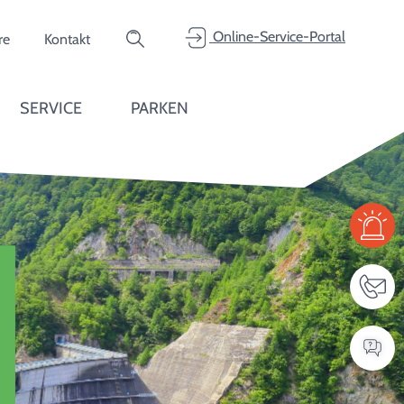
Online-Service-Portal
re
Kontakt
Suche
Online-Service-Portal
SERVICE
PARKEN