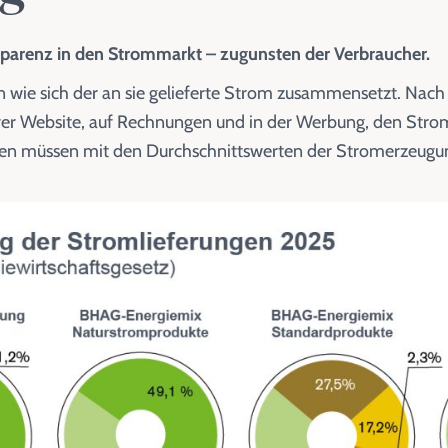
parenz in den Strommarkt – zugunsten der Verbraucher.
ie sich der an sie gelieferte Strom zusammensetzt. Nach §
hrer Website, auf Rechnungen und in der Werbung, den Stro
n müssen mit den Durchschnittswerten der Stromerzeugung