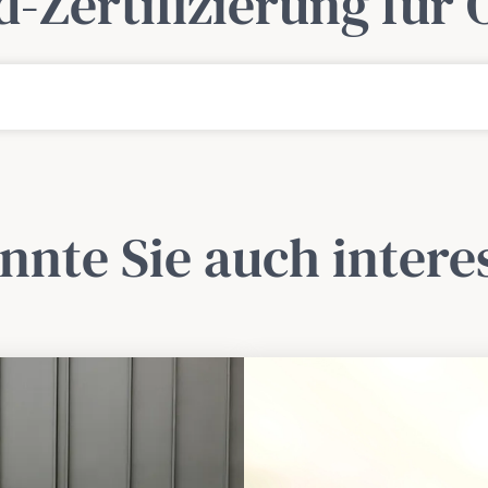
-Zertifizierung für
nnte Sie auch intere