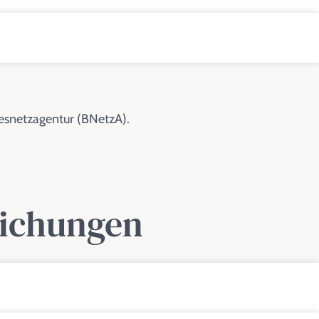
esnetzagentur (BNetzA).
lichungen