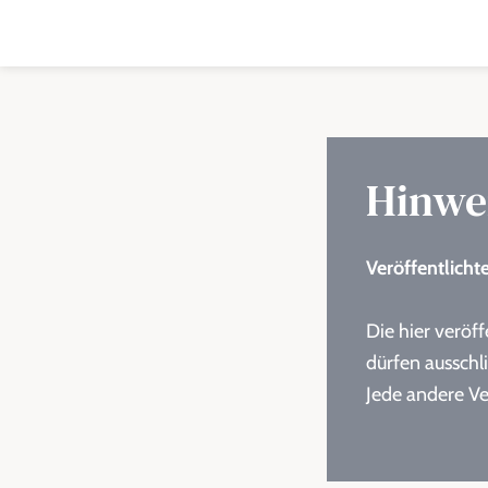
Hinwe
Veröffentlicht
Die hier veröf
dürfen ausschl
Jede andere Ve