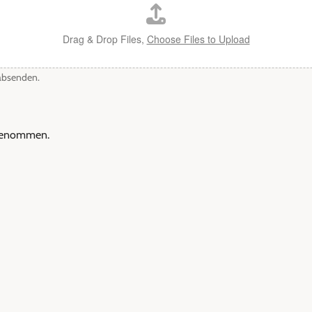
Drag & Drop Files,
Choose Files to Upload
 absenden.
 genommen.