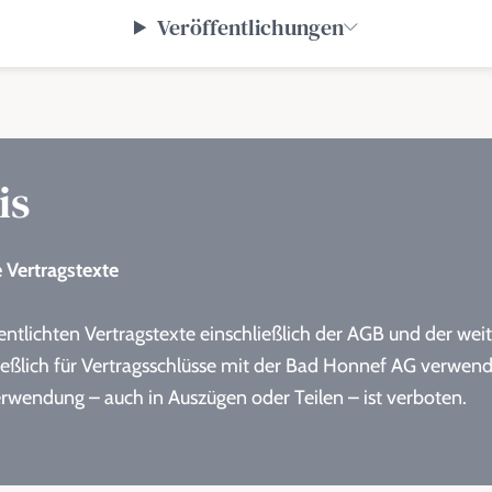
Veröffentlichungen
is
e Vertragstexte
fentlichten Vertragstexte einschließlich der AGB und der we
ießlich für Vertragsschlüsse mit der Bad Honnef AG verwen
rwendung – auch in Auszügen oder Teilen – ist verboten.