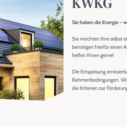
KWKG
Sie haben die Energie – w
Sie möchten Ihre selbst 
benötigen hierfür einen A
helfen Ihnen gerne!
Die Einspeisung erneuerba
Rahmenbedingungen. Wir b
die Kriterien zur Förder