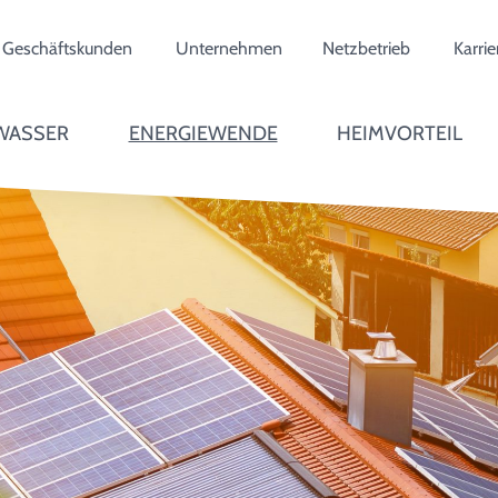
Geschäftskunden
Unternehmen
Netzbetrieb
Karrie
WASSER
ENERGIEWENDE
HEIMVORTEIL