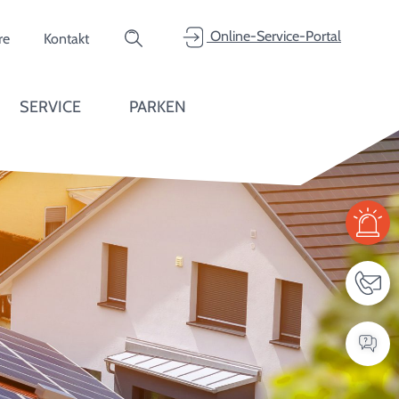
Online-Service-Portal
re
Kontakt
Suche
Online-Service-Portal
SERVICE
PARKEN