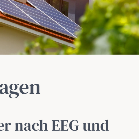
lagen
er nach EEG und