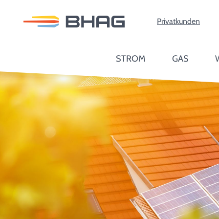
Privatkunden
Zum Inhalt springen
STROM
GAS