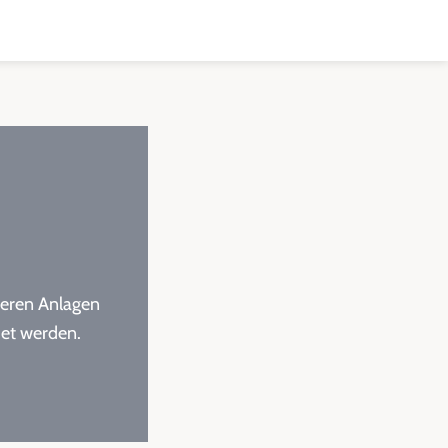
iteren Anlagen
det werden.