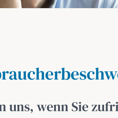
braucherbeschw
n uns, wenn Sie zufr