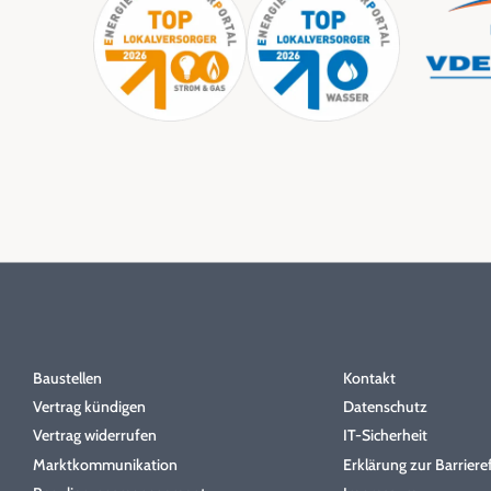
Instagram
Allgemeines
Über uns
Baustellen
Kontakt
Vertrag kündigen
Datenschutz
Vertrag widerrufen
IT-Sicherheit
Marktkommunikation
Erklärung zur Barrieref