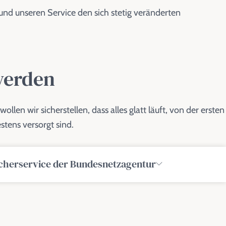
n und unseren Service den sich stetig veränderten
 werden
len wir sicherstellen, dass alles glatt läuft, von der ersten
stens versorgt sind.
cherservice der Bundesnetzagentur