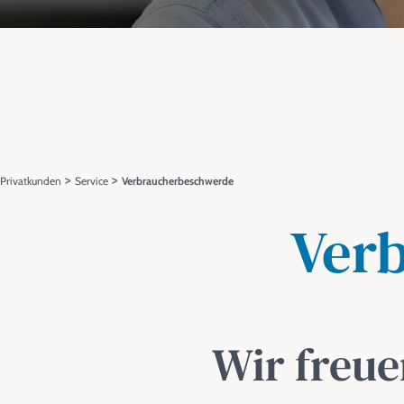
>
>
Privatkunden
Service
Verbraucherbeschwerde
Ver
Wir freue