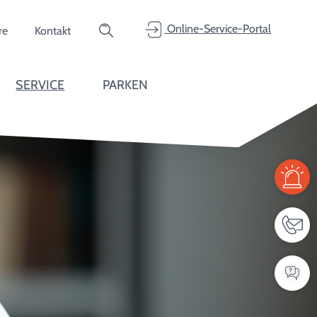
Online-Service-Portal
re
Kontakt
Suche
Online-Service-Portal
SERVICE
PARKEN