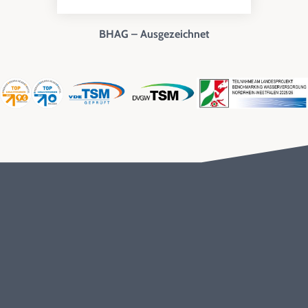
BHAG – Ausgezeichnet
Entstördienst
0800 / 17 222 00
Kundenbetreuung
0 22 24 / 17-170
Instagram