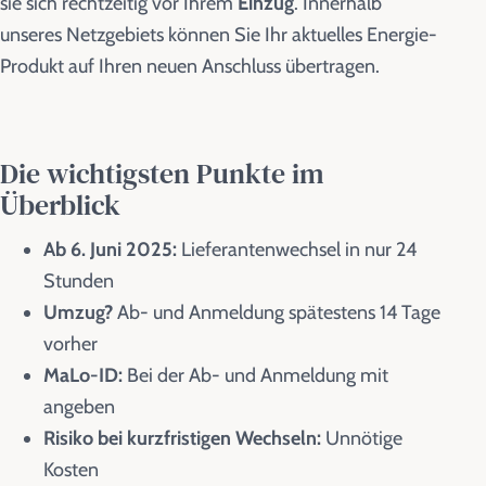
sie sich rechtzeitig vor Ihrem
Einzug
. Innerhalb
unseres Netzgebiets können Sie Ihr aktuelles Energie-
Produkt auf Ihren neuen Anschluss übertragen.
Die wichtigsten Punkte im
Überblick
Ab 6. Juni 2025:
Lieferantenwechsel in nur 24
Stunden
Umzug?
Ab- und Anmeldung spätestens 14 Tage
vorher
MaLo-ID:
Bei der Ab- und Anmeldung mit
angeben
Risiko bei kurzfristigen Wechseln:
Unnötige
Kosten