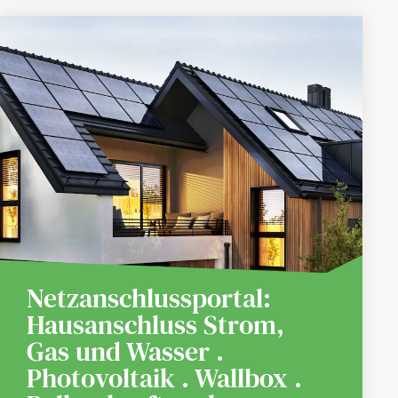
Netzanschlussportal:
Hausanschluss Strom,
Gas und Wasser .
Photovoltaik . Wallbox .