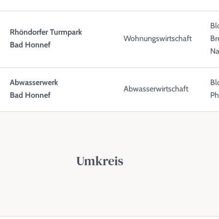
Bl
Rhöndorfer Turmpark
Wohnungswirtschaft
Br
Bad Honnef
N
Abwasserwerk
Bl
Abwasserwirtschaft
Bad Honnef
Ph
Umkreis