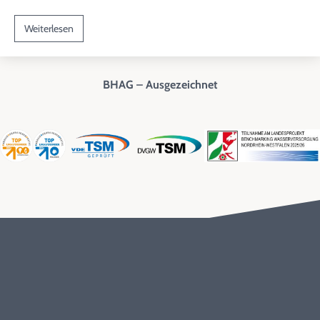
Weiterlesen
BHAG – Ausgezeichnet
Entstördienst
0800 / 17 222 00
Kundenbetreuung